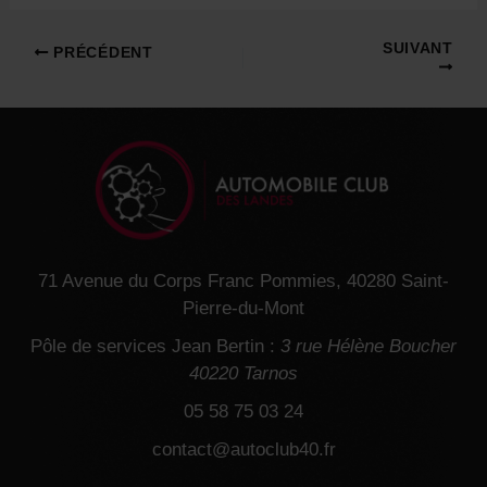
Navigation
SUIVANT
PRÉCÉDENT
des
articles
71 Avenue du Corps Franc Pommies, 40280 Saint-
Pierre-du-Mont
Pôle de services Jean Bertin :
3 rue Hélène Boucher
40220 Tarnos
05 58 75 03 24
contact@autoclub40.fr