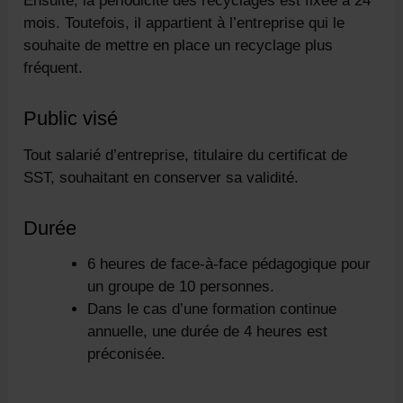
Ensuite, la périodicité des recyclages est fixée à 24
mois. Toutefois, il appartient à l’entreprise qui le
souhaite de mettre en place un recyclage plus
fréquent.
Public visé
Tout salarié d’entreprise, titulaire du certificat de
SST, souhaitant en conserver sa validité.
Durée
6 heures de face-à-face pédagogique pour
un groupe de 10 personnes.
Dans le cas d’une formation continue
annuelle, une durée de 4 heures est
préconisée.