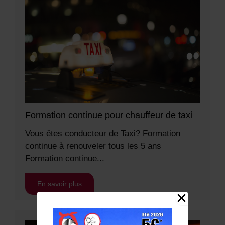
Formation continue pour chauffeur de taxi
Vous êtes conducteur de Taxi? Formation
continue à renouveler tous les 5 ans
Formation continue...
En savoir plus