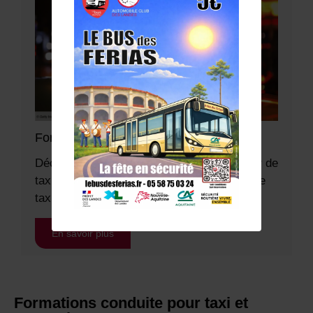
Formation pour devenir chauffeur de taxi
Découvrir la formation Devenez conducteur de
taxi Pour exercer l’activité de conducteur de
taxi il...
En savoir plus
Formations conduite pour taxi et