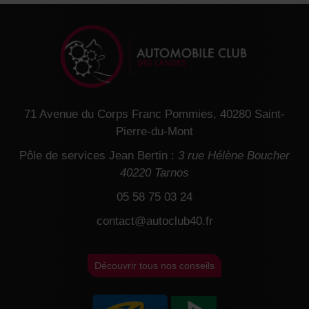
71 Avenue du Corps Franc Pommies, 40280 Saint-
Pierre-du-Mont
Pôle de services Jean Bertin :
3 rue Hélène Boucher
40220 Tarnos
05 58 75 03 24
contact@autoclub40.fr
Découvrir tous nos conseils