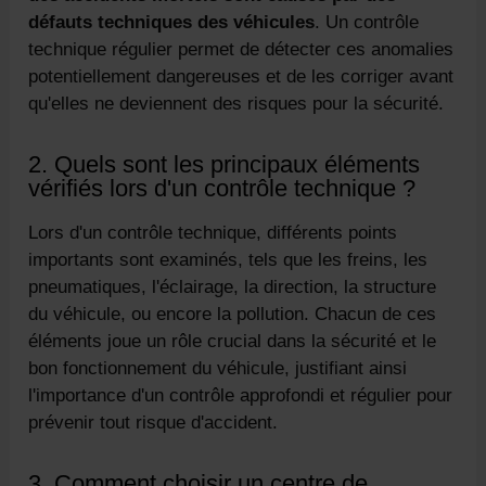
défauts techniques des véhicules
. Un contrôle
technique régulier permet de détecter ces anomalies
potentiellement dangereuses et de les corriger avant
qu'elles ne deviennent des risques pour la sécurité.
2. Quels sont les principaux éléments
vérifiés lors d'un contrôle technique ?
Lors d'un contrôle technique, différents points
importants sont examinés, tels que les freins, les
pneumatiques, l'éclairage, la direction, la structure
du véhicule, ou encore la pollution. Chacun de ces
éléments joue un rôle crucial dans la sécurité et le
bon fonctionnement du véhicule, justifiant ainsi
l'importance d'un contrôle approfondi et régulier pour
prévenir tout risque d'accident.
3. Comment choisir un centre de