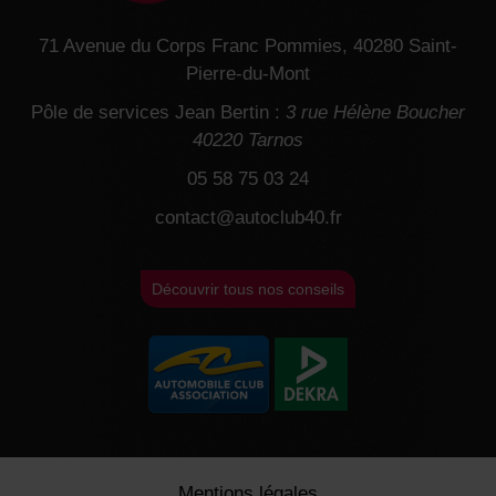
71 Avenue du Corps Franc Pommies, 40280 Saint-
Pierre-du-Mont
Pôle de services Jean Bertin :
3 rue Hélène Boucher
40220 Tarnos
05 58 75 03 24
contact@autoclub40.fr
Découvrir tous nos conseils
Mentions légales