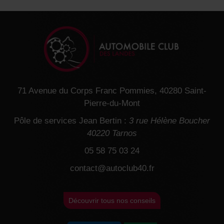
articles
71 Avenue du Corps Franc Pommies, 40280 Saint-
Pierre-du-Mont
Pôle de services Jean Bertin :
3 rue Hélène Boucher
40220 Tarnos
05 58 75 03 24
contact@autoclub40.fr
Découvrir tous nos conseils