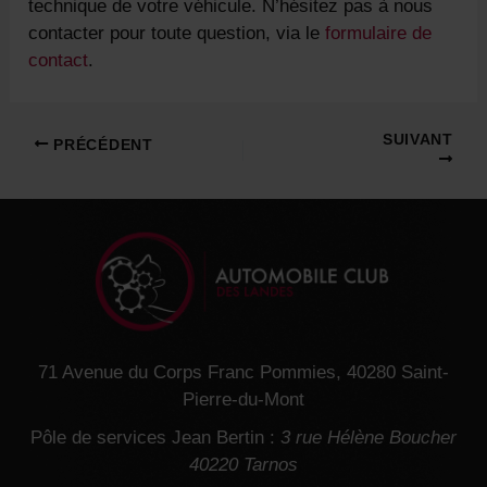
technique de votre véhicule. N’hésitez pas à nous
contacter pour toute question, via le
formulaire de
contact
.
Navigation
SUIVANT
PRÉCÉDENT
des
articles
71 Avenue du Corps Franc Pommies, 40280 Saint-
Pierre-du-Mont
Pôle de services Jean Bertin :
3 rue Hélène Boucher
40220 Tarnos