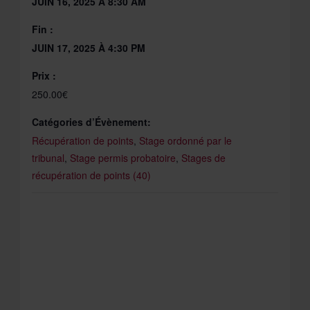
JUIN 16, 2025 À 8:30 AM
Fin :
JUIN 17, 2025 À 4:30 PM
Prix :
250.00€
Catégories d’Évènement:
Récupération de points
,
Stage ordonné par le
tribunal
,
Stage permis probatoire
,
Stages de
récupération de points (40)