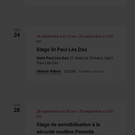
JEU
24
24 septembre à 8:15 am
-
25 septembre à 4:30
pm
Stage St Paul Lès Dax
Saint Paul Lès Dax
27 Allée de Christus, Saint
Paul Lès Dax
Obtenir Billets
225.00€
10 billets restants
LUN
28
28 septembre à 8:30 am
-
29 septembre à 4:30
pm
Stage de sensibilisation à la
sécurité routière Parentis