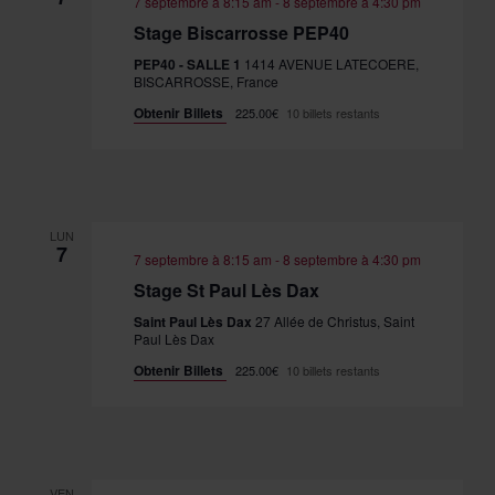
7 septembre à 8:15 am
-
8 septembre à 4:30 pm
Stage Biscarrosse PEP40
PEP40 - SALLE 1
1414 AVENUE LATECOERE,
BISCARROSSE, France
Obtenir Billets
225.00€
10 billets restants
LUN
7
7 septembre à 8:15 am
-
8 septembre à 4:30 pm
Stage St Paul Lès Dax
Saint Paul Lès Dax
27 Allée de Christus, Saint
Paul Lès Dax
Obtenir Billets
225.00€
10 billets restants
VEN