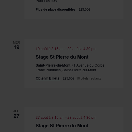
Paul Lès Dax
225.00€
Plus de place disponibles
MER
19
19 août à 8:15 am
-
20 août à 4:30 pm
Stage St Pierre du Mont
Saint-Pierre-du-Mont
71 Avenue du Corps
Franc Pommies, Saint-Pierre-du-Mont
Obtenir Billets
225.00€
10 billets restants
JEU
27
27 août à 8:15 am
-
28 août à 4:30 pm
Stage St Pierre du Mont