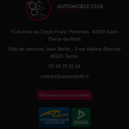
71 Avenue du Corps Franc Pommies, 40280 Saint-
Pierre-du-Mont
Pôle de services Jean Bertin :
3 rue Hélène Boucher
40220 Tarnos
05 58 75 03 24
contact@autoclub40.fr
Découvrir tous nos conseils