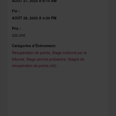
AOÛT 27, 2025 À 8:15 AM
Fin :
AOÛT 28, 2025 À 4:30 PM
Prix :
250.00€
Catégories d’Évènement:
Récupération de points
,
Stage ordonné par le
tribunal
,
Stage permis probatoire
,
Stages de
récupération de points (40)