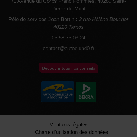
71 Avenue du Corps Franc Pommies, 40280 Saint-
Pierre-du-Mont
Pôle de services Jean Bertin :
3 rue Hélène Boucher
40220 Tarnos
05 58 75 03 24
contact@autoclub40.fr
Découvrir tous nos conseils
Mentions légales
Charte d’utilisation des données