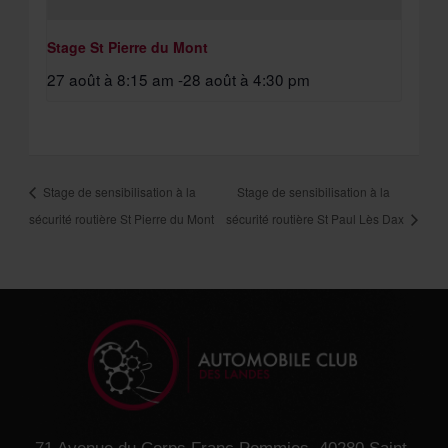
Stage St Pierre du Mont
27 août à 8:15 am
-
28 août à 4:30 pm
Stage de sensibilisation à la
Stage de sensibilisation à la
sécurité routière St Pierre du Mont
sécurité routière St Paul Lès Dax