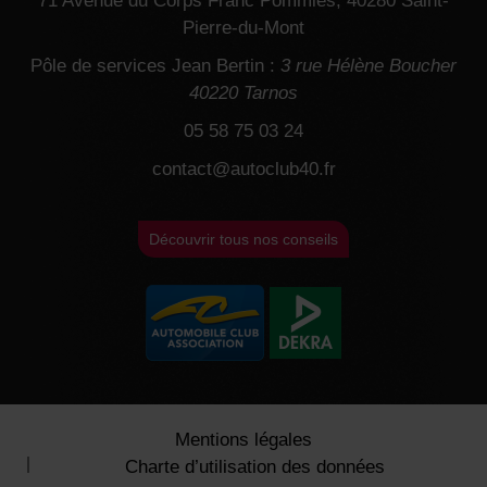
71 Avenue du Corps Franc Pommies, 40280 Saint-
Pierre-du-Mont
Pôle de services Jean Bertin :
3 rue Hélène Boucher
40220 Tarnos
05 58 75 03 24
contact@autoclub40.fr
Découvrir tous nos conseils
Mentions légales
Charte d’utilisation des données