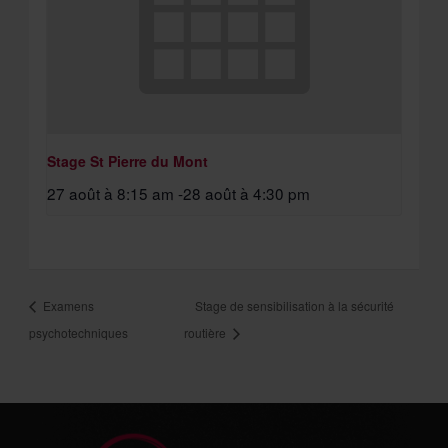
Stage St Pierre du Mont
27 août à 8:15 am
-
28 août à 4:30 pm
Examens
Stage de sensibilisation à la sécurité
psychotechniques
routière