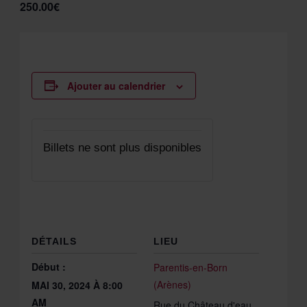
250.00€
Ajouter au calendrier
Billets ne sont plus disponibles
DÉTAILS
LIEU
Début :
Parentis-en-Born
(Arènes)
MAI 30, 2024 À 8:00
AM
Rue du Château d'eau