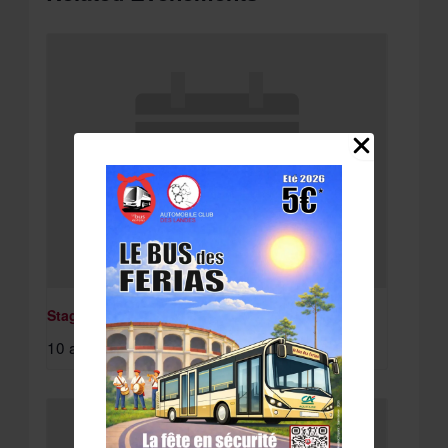
Stage St Paul Lès Dax
10 août à 8:15 am
-
11 août à 4:30 pm