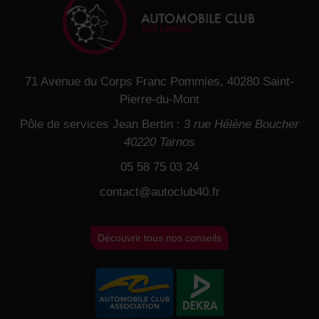
71 Avenue du Corps Franc Pommies, 40280 Saint-
Pierre-du-Mont
Pôle de services Jean Bertin :
3 rue Hélène Boucher
40220 Tarnos
05 58 75 03 24
contact@autoclub40.fr
Découvrir tous nos conseils