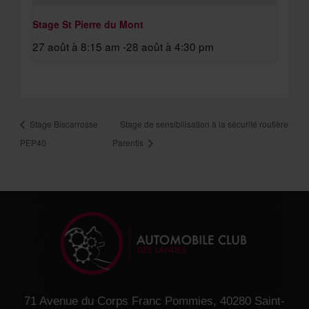
Stage St Pierre du Mont
27 août à 8:15 am
-
28 août à 4:30 pm
Stage Biscarrosse
Stage de sensibilisation à la sécurité routière
PEP40
Parentis
71 Avenue du Corps Franc Pommies, 40280 Saint-