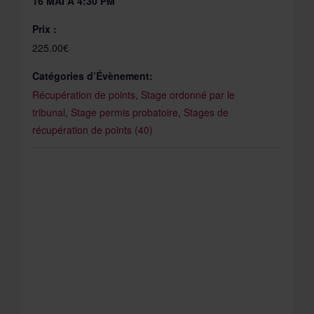
16 MAI À 4:30 PM
Prix :
225.00€
Catégories d’Évènement:
Récupération de points
,
Stage ordonné par le
tribunal
,
Stage permis probatoire
,
Stages de
récupération de points (40)