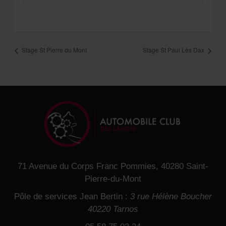
Stage St Pierre du Mont
Stage St Paul Lès Dax
71 Avenue du Corps Franc Pommies, 40280 Saint-
Pierre-du-Mont
Pôle de services Jean Bertin :
3 rue Hélène Boucher
40220 Tarnos