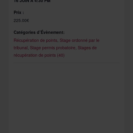
16 JUIN À 4:30 PM
Prix :
225.00€
Catégories d’Évènement:
Récupération de points
,
Stage ordonné par le
tribunal
,
Stage permis probatoire
,
Stages de
récupération de points (40)