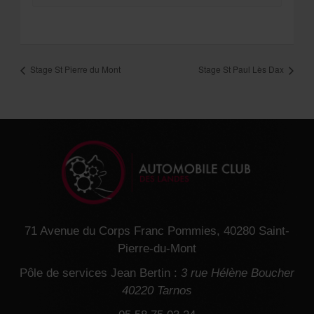
Stage St Pierre du Mont
Stage St Paul Lès Dax
71 Avenue du Corps Franc Pommies, 40280 Saint-
Pierre-du-Mont
Pôle de services Jean Bertin :
3 rue Hélène Boucher
40220 Tarnos