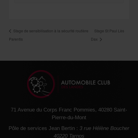
Stage de sensibilisation à la sécurité routière
Stage St Paul Lès
Parentis
Dax
71 Avenue du Corps Franc Pommies, 40280 Saint-
Pierre-du-Mont
Pôle de services Jean Bertin :
3 rue Hélène Boucher
40220 Tarnos