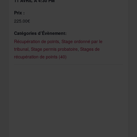
11 AVRIL À 4:30 PM
Prix :
225.00€
Catégories d’Évènement:
Récupération de points
,
Stage ordonné par le
tribunal
,
Stage permis probatoire
,
Stages de
récupération de points (40)