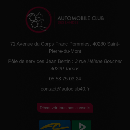
71 Avenue du Corps Franc Pommies, 40280 Saint-
Pierre-du-Mont
Pôle de services Jean Bertin :
3 rue Hélène Boucher
40220 Tarnos
05 58 75 03 24
contact@autoclub40.fr
Découvrir tous nos conseils