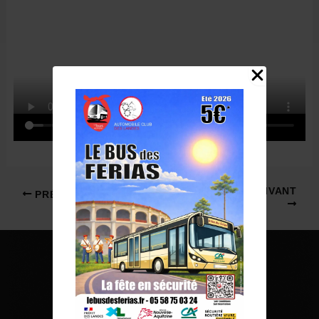
Navigation
SUIVANT
PRÉCÉDENT
des
articles