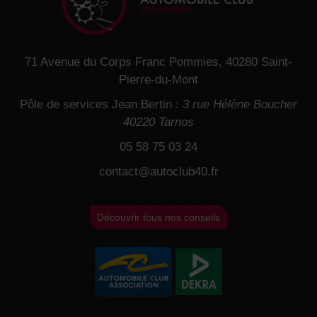
71 Avenue du Corps Franc Pommies, 40280 Saint-
Pierre-du-Mont
Pôle de services Jean Bertin :
3 rue Hélène Boucher
40220 Tarnos
05 58 75 03 24
contact@autoclub40.fr
Découvrir tous nos conseils