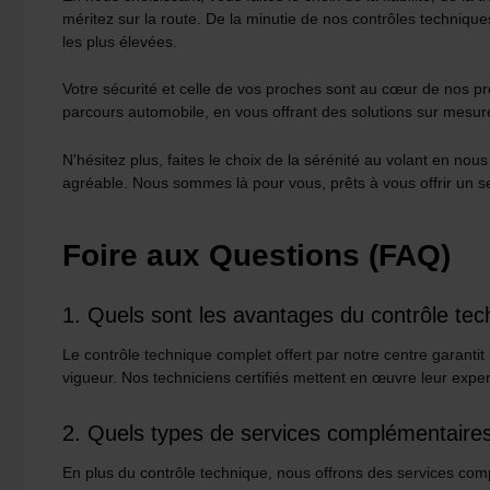
méritez sur la route. De la minutie de nos contrôles technique
les plus élevées.
Votre sécurité et celle de vos proches sont au cœur de nos p
parcours automobile, en vous offrant des solutions sur mesure
N'hésitez plus, faites le choix de la sérénité au volant en no
agréable. Nous sommes là pour vous, prêts à vous offrir un serv
Foire aux Questions (FAQ)
1. Quels sont les avantages du contrôle te
Le contrôle technique complet offert par notre centre garanti
vigueur. Nos techniciens certifiés mettent en œuvre leur expert
2. Quels types de services complémentaire
En plus du contrôle technique, nous offrons des services comp