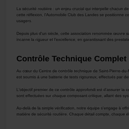
La sécurité routière : un enjeu crucial qui interpelle chacu
cette réflexion, l'Automobile Club des Landes se positionne c
usagers.
Depuis plus d'un siècle, cette association renommée œuvre sa
incarne la rigueur et l'excellence, en garantissant des prestat
Contrôle Technique Complet e
Au cœur du Centre de contrôle technique de Saint-Pierre-du-Mo
est soumis à une batterie de tests rigoureux, effectués par des
L'objectif premier de ce contrôle approfondi est d'assurer la 
sont effectuées sur chaque composant critique, allant des sy
Au-delà de la simple vérification, notre équipe s'engage à of
matière de sécurité routière. Chaque détail compte, chaque élé