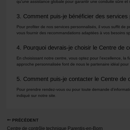
qu'une assistance globale pour garantir une conduite sûre et 
3. Comment puis-je bénéficier des services
Pour profiter de nos services personnalisés, il vous suffit d
vous fournir des recommandations adaptées à vos besoins sp
4. Pourquoi devrais-je choisir le Centre de
En choisissant notre centre, vous optez pour l'excellence, la f
approche personnalisée font de nous le partenaire idéal pour a
5. Comment puis-je contacter le Centre de 
Pour prendre rendez-vous ou pour toute demande d'information
indiqué sur notre site.
Navigation
PRÉCÉDENT
des
Centre de contrôle technique Parentis-en-Born