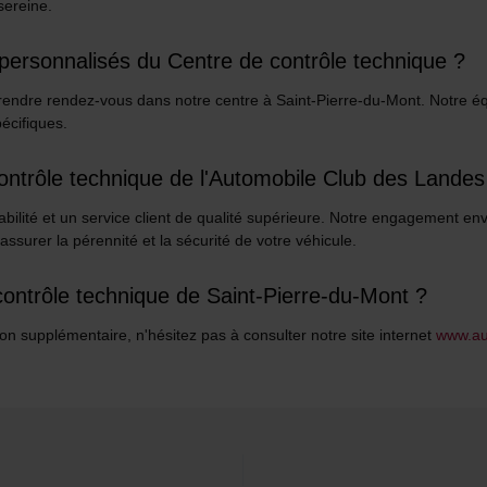
sereine.
 personnalisés du Centre de contrôle technique ?
e prendre rendez-vous dans notre centre à Saint-Pierre-du-Mont. Notre é
écifiques.
 contrôle technique de l'Automobile Club des Landes
iabilité et un service client de qualité supérieure. Notre engagement env
ssurer la pérennité et la sécurité de votre véhicule.
contrôle technique de Saint-Pierre-du-Mont ?
 supplémentaire, n'hésitez pas à consulter notre site internet
www.au