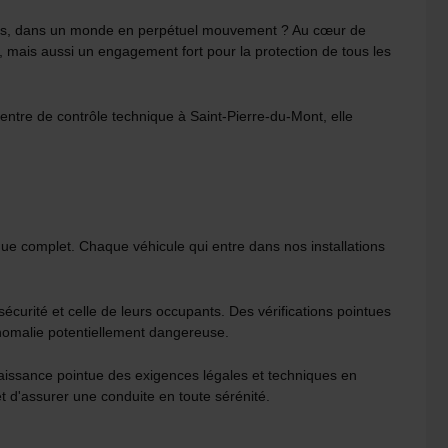
iables, dans un monde en perpétuel mouvement ? Au cœur de
, mais aussi un engagement fort pour la protection de tous les
ntre de contrôle technique à Saint-Pierre-du-Mont, elle
que complet. Chaque véhicule qui entre dans nos installations
écurité et celle de leurs occupants. Des vérifications pointues
anomalie potentiellement dangereuse.
nnaissance pointue des exigences légales et techniques en
t d'assurer une conduite en toute sérénité.