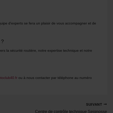
quipe d'experts se fera un plaisir de vous accompagner et de
 ?
ers la sécurité routière, notre expertise technique et notre
toclub40.fr
ou à nous contacter par téléphone au numéro
SUIVANT
Centre de contrôle technique Seignosse