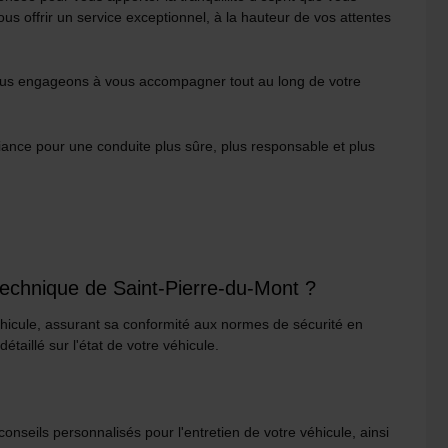
us offrir un service exceptionnel, à la hauteur de vos attentes
 nous engageons à vous accompagner tout au long de votre
fiance pour une conduite plus sûre, plus responsable et plus
technique de Saint-Pierre-du-Mont ?
éhicule, assurant sa conformité aux normes de sécurité en
taillé sur l'état de votre véhicule.
nseils personnalisés pour l'entretien de votre véhicule, ainsi