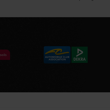
seils