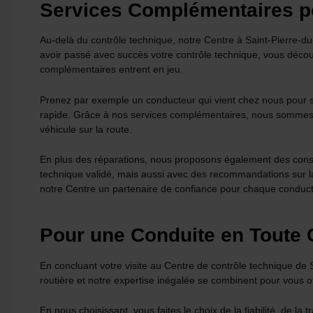
Services Complémentaires p
Au-delà du contrôle technique, notre Centre à Saint-Pierre-d
avoir passé avec succès votre contrôle technique, vous découv
complémentaires entrent en jeu.
Prenez par exemple un conducteur qui vient chez nous pour so
rapide. Grâce à nos services complémentaires, nous sommes en
véhicule sur la route.
En plus des réparations, nous proposons également des consei
technique validé, mais aussi avec des recommandations sur la
notre Centre un partenaire de confiance pour chaque conduct
Pour une Conduite en Toute C
En concluant votre visite au Centre de contrôle technique de
routière et notre expertise inégalée se combinent pour vous of
En nous choisissant, vous faites le choix de la fiabilité, de l