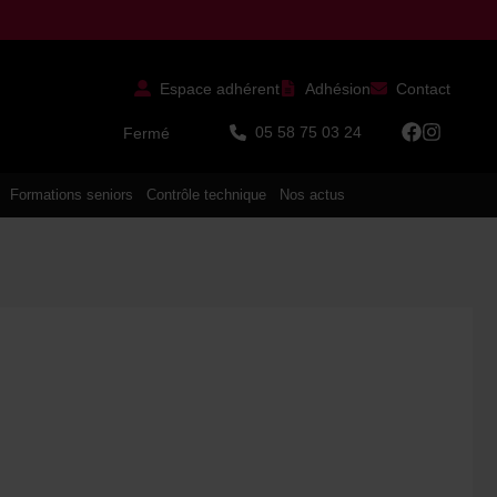
Espace adhérent
Adhésion
Contact
05 58 75 03 24
Fermé
Formations seniors
Contrôle technique
Nos actus