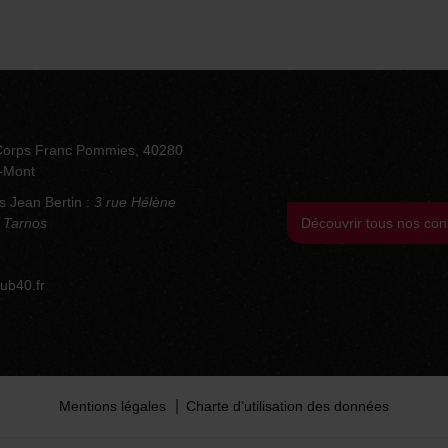
Corps Franc Pommies, 40280
u-Mont
s Jean Bertin :
3 rue Hélène
 Tarnos
Découvrir tous nos con
ub40.fr
Mentions légales
Charte d’utilisation des données