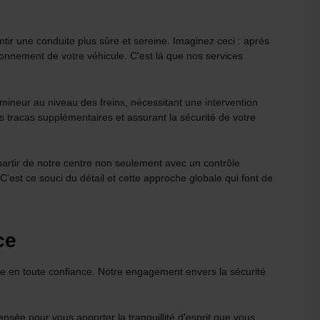
r une conduite plus sûre et sereine. Imaginez ceci : après
ionnement de votre véhicule. C'est là que nos services
ineur au niveau des freins, nécessitant une intervention
 tracas supplémentaires et assurant la sécurité de votre
partir de notre centre non seulement avec un contrôle
est ce souci du détail et cette approche globale qui font de
ce
te en toute confiance. Notre engagement envers la sécurité
ensée pour vous apporter la tranquillité d'esprit que vous