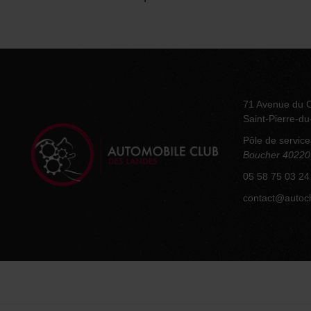
articles
71 Avenue du 
Saint-Pierre-d
Pôle de service
Boucher 40220
05 58 75 03 24
contact@autocl