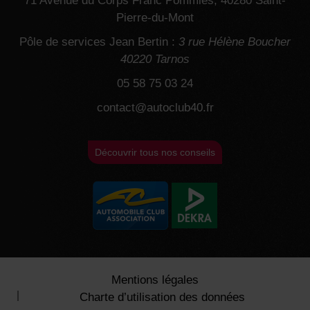
71 Avenue du Corps Franc Pommies, 40280 Saint-
Pierre-du-Mont
Pôle de services Jean Bertin :
3 rue Hélène Boucher
40220 Tarnos
05 58 75 03 24
contact@autoclub40.fr
Découvrir tous nos conseils
Mentions légales
Charte d’utilisation des données