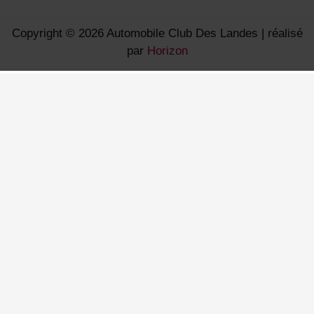
Copyright © 2026 Automobile Club Des Landes | réalisé
par
Horizon