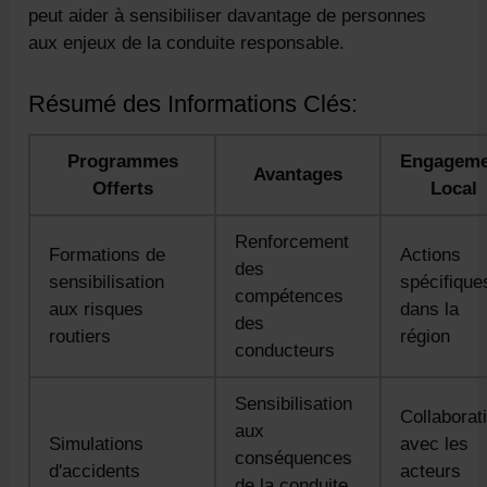
peut aider à sensibiliser davantage de personnes
aux enjeux de la conduite responsable.
Résumé des Informations Clés:
Programmes
Engageme
Avantages
Offerts
Local
Renforcement
Formations de
Actions
des
sensibilisation
spécifique
compétences
aux risques
dans la
des
routiers
région
conducteurs
Sensibilisation
Collaborat
aux
Simulations
avec les
conséquences
d'accidents
acteurs
de la conduite