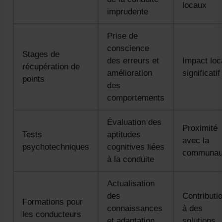
locaux
imprudente
Prise de
conscience
Stages de
des erreurs et
Impact loc
récupération de
amélioration
significatif
points
des
comportements
Évaluation des
Proximité
Tests
aptitudes
avec la
psychotechniques
cognitives liées
communau
à la conduite
Actualisation
des
Contributi
Formations pour
connaissances
à des
les conducteurs
et adaptation
solutions