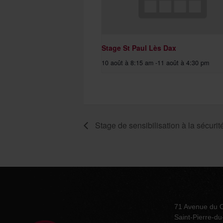
Stage St Paul Lès Dax
10 août à 8:15 am
-
11 août à 4:30 pm
Stage de sensibilisation à la sécurit
71 Avenue du 
Saint-Pierre-d