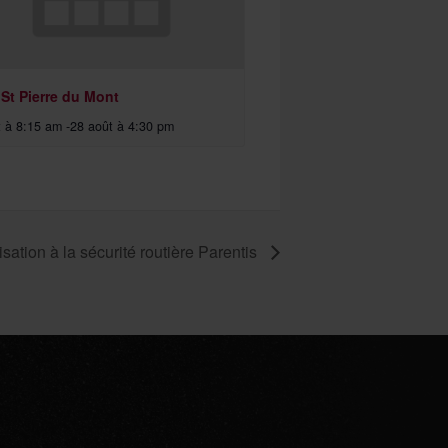
 St Pierre du Mont
t à 8:15 am
-
28 août à 4:30 pm
sation à la sécurité routière Parentis