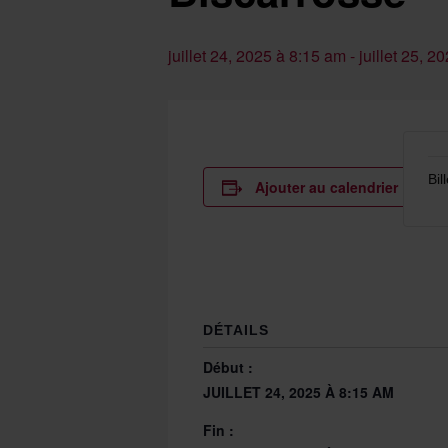
juillet 24, 2025 à 8:15 am
-
juillet 25, 2
Bil
Ajouter au calendrier
DÉTAILS
Début :
JUILLET 24, 2025 À 8:15 AM
Fin :