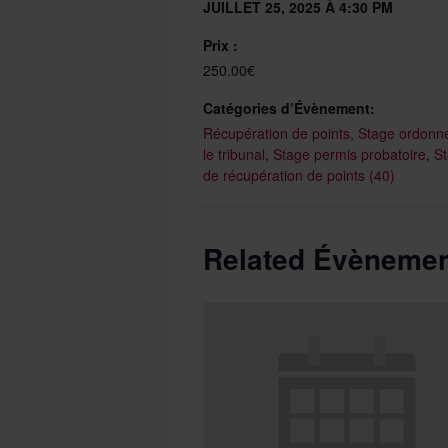
JUILLET 25, 2025 À 4:30 PM
Prix :
250.00€
Catégories d’Évènement:
Récupération de points
,
Stage ordonn
le tribunal
,
Stage permis probatoire
,
S
de récupération de points (40)
Related Évèneme