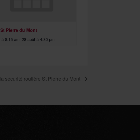
 St Pierre du Mont
t à 8:15 am
-
28 août à 4:30 pm
la sécurité routière St Pierre du Mont