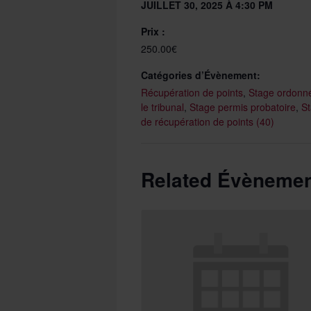
JUILLET 30, 2025 À 4:30 PM
Prix :
250.00€
Catégories d’Évènement:
Récupération de points
,
Stage ordonn
le tribunal
,
Stage permis probatoire
,
S
de récupération de points (40)
Related Évèneme