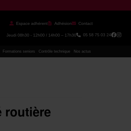
Espace adhérent
Adhésion
Contact
05 58 75 03 24
Jeudi 08h30 - 12h00 / 14h00 – 17h30
Formations seniors
Contrôle technique
Nos actus
é routière