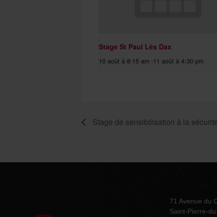
Stage St Paul Lès Dax
10 août à 8:15 am
-
11 août à 4:30 pm
Stage de sensibilisation à la sécurit
71 Avenue du 
Saint-Pierre-d