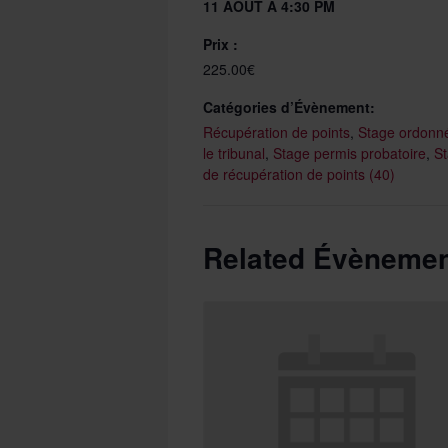
11 AOÛT À 4:30 PM
Prix :
225.00€
Catégories d’Évènement:
Récupération de points
,
Stage ordonn
le tribunal
,
Stage permis probatoire
,
S
de récupération de points (40)
Related Évèneme