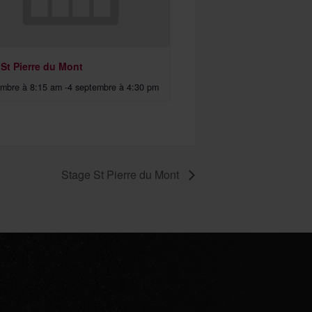
 St Pierre du Mont
embre à 8:15 am
-
4 septembre à 4:30 pm
Stage St Pierre du Mont