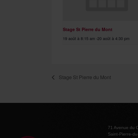
Stage St Pierre du Mont
19 août à 8:15 am
-
20 août à 4:30 pm
Stage St Pierre du Mont
71 Avenue du 
Saint-Pierre-d