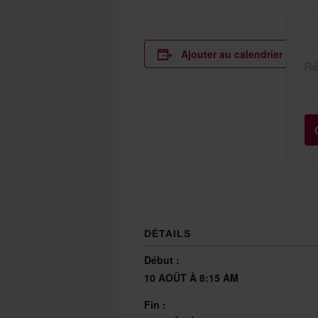
Ajouter au calendrier
Ré
DÉTAILS
Début :
10 AOÛT À 8:15 AM
Fin :