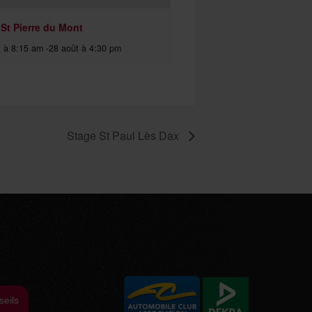
 St Pierre du Mont
t à 8:15 am
-
28 août à 4:30 pm
Stage St Paul Lès Dax
seils