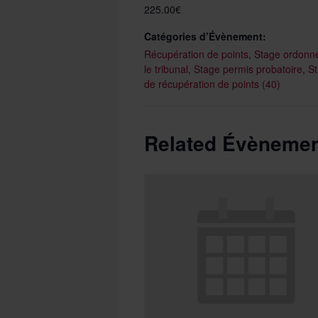
225.00€
Catégories d’Évènement:
Récupération de points
,
Stage ordonn
le tribunal
,
Stage permis probatoire
,
S
de récupération de points (40)
Related Évèneme