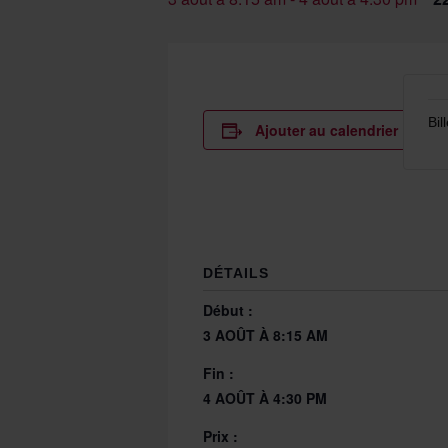
Bil
Ajouter au calendrier
DÉTAILS
Début :
3 AOÛT À 8:15 AM
Fin :
4 AOÛT À 4:30 PM
Prix :