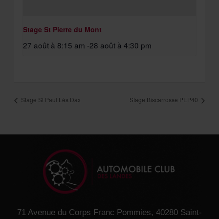
Stage St Pierre du Mont
27 août à 8:15 am
-
28 août à 4:30 pm
Stage St Paul Lès Dax
Stage Biscarrosse PEP40
71 Avenue du Corps Franc Pommies, 40280 Saint-