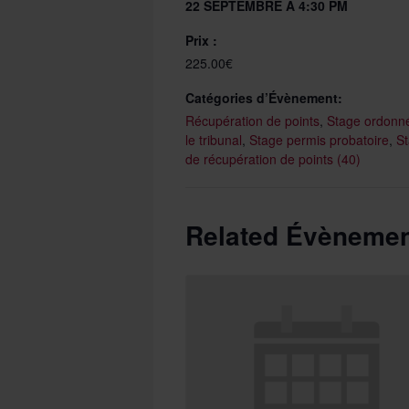
22 SEPTEMBRE À 4:30 PM
Prix :
225.00€
Catégories d’Évènement:
Récupération de points
,
Stage ordonn
le tribunal
,
Stage permis probatoire
,
S
de récupération de points (40)
Related Évèneme