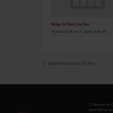
Stage St Paul Lès Dax
10 août à 8:15 am
-
11 août à 4:30 pm
Stage Biscarrosse PEP40
71 Avenue du 
Saint-Pierre-d