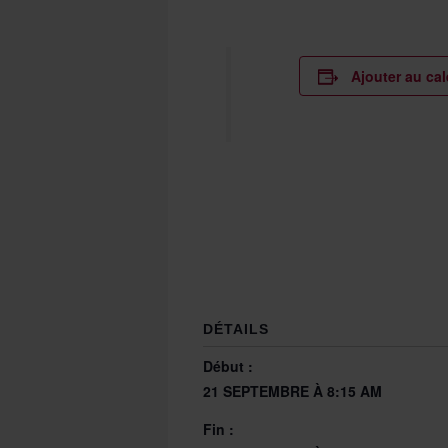
Ajouter au cal
DÉTAILS
Début :
21 SEPTEMBRE À 8:15 AM
Fin :