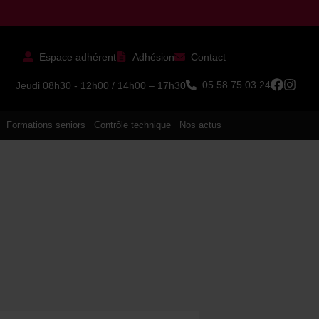
Espace adhérent
Adhésion
Contact
05 58 75 03 24
Jeudi 08h30 - 12h00 / 14h00 – 17h30
Formations seniors
Contrôle technique
Nos actus