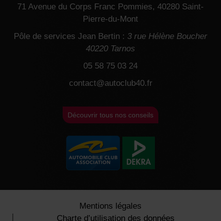
71 Avenue du Corps Franc Pommies, 40280 Saint-
Pierre-du-Mont
Pôle de services Jean Bertin :
3 rue Hélène Boucher
40220 Tarnos
05 58 75 03 24
contact@autoclub40.fr
Découvrir tous nos conseils
Mentions légales
Charte d’utilisation des données