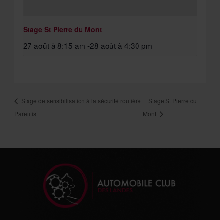
Stage St Pierre du Mont
27 août à 8:15 am
-
28 août à 4:30 pm
Stage de sensibilisation à la sécurité routière
Stage St Pierre du
Parentis
Mont