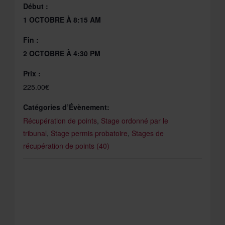
Début :
1 OCTOBRE À 8:15 AM
Fin :
2 OCTOBRE À 4:30 PM
Prix :
225.00€
Catégories d’Évènement:
Récupération de points
,
Stage ordonné par le
tribunal
,
Stage permis probatoire
,
Stages de
récupération de points (40)