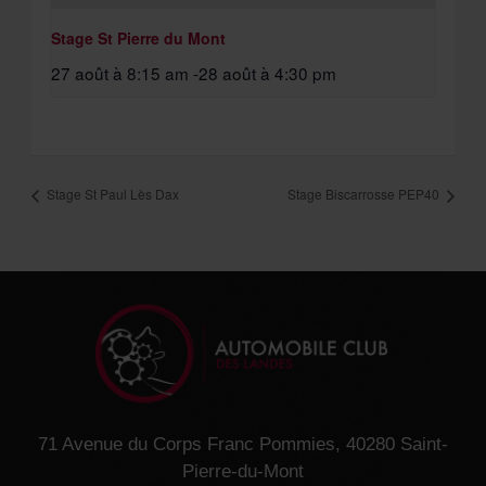
Stage St Pierre du Mont
27 août à 8:15 am
-
28 août à 4:30 pm
Stage St Paul Lès Dax
Stage Biscarrosse PEP40
71 Avenue du Corps Franc Pommies, 40280 Saint-
Pierre-du-Mont