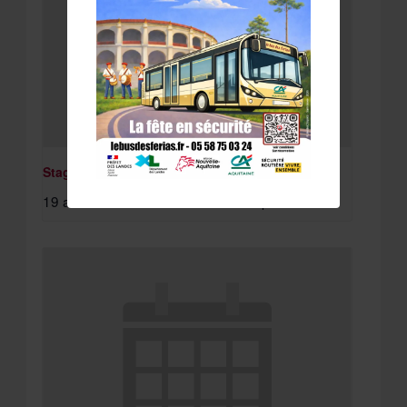
Stage St Pierre du Mont
19 août à 8:15 am
-
20 août à 4:30 pm