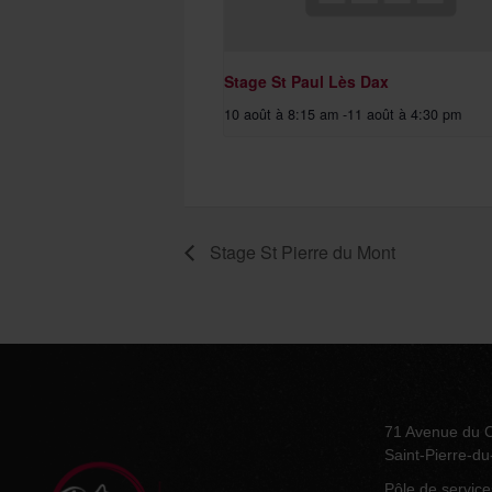
Stage St Paul Lès Dax
10 août à 8:15 am
-
11 août à 4:30 pm
Stage St Pierre du Mont
71 Avenue du 
Saint-Pierre-d
Pôle de service