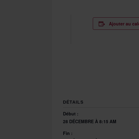
Ajouter au cal
DÉTAILS
Début :
28 DÉCEMBRE À 8:15 AM
Fin :