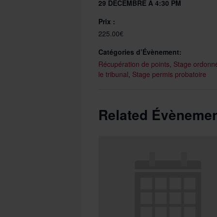
29 DÉCEMBRE À 4:30 PM
Prix :
225.00€
Catégories d’Évènement:
Récupération de points
,
Stage ordonn
le tribunal
,
Stage permis probatoire
Related Évèneme