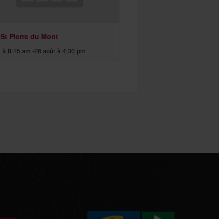
 St Pierre du Mont
t à 8:15 am
-
28 août à 4:30 pm