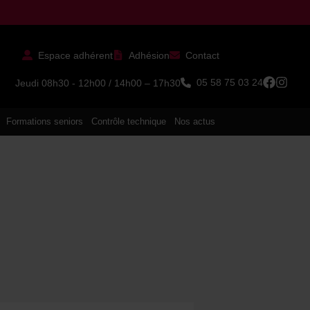
Espace adhérent
Adhésion
Contact
05 58 75 03 24
Jeudi 08h30 - 12h00 / 14h00 – 17h30
Formations seniors
Contrôle technique
Nos actus