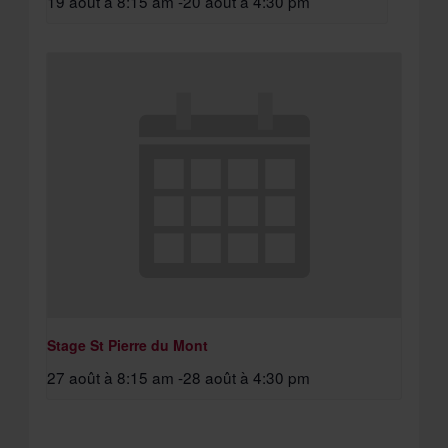
19 août à 8:15 am
-
20 août à 4:30 pm
Stage St Pierre du Mont
27 août à 8:15 am
-
28 août à 4:30 pm