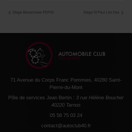
Stage Biscarrosse PEP40
Stage St Paul Lès Dax
71 Avenue du Corps Franc Pommies, 40280 Saint-
Pierre-du-Mont
Pôle de services Jean Bertin :
3 rue Hélène Boucher
40220 Tarnos
05 58 75 03 24
contact@autoclub40.fr